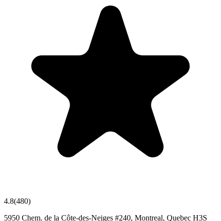
4.8
(
480
)
5950 Chem. de la Côte-des-Neiges #240, Montreal, Quebec H3S