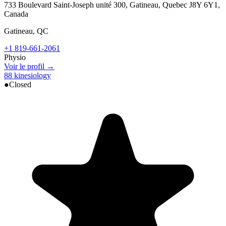
733 Boulevard Saint-Joseph unité 300, Gatineau, Quebec J8Y 6Y1,
Canada
Gatineau
,
QC
+1 819-661-2061
Physio
Voir le profil →
88 kinesiology
●
Closed