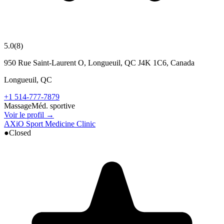
5.0
(
8
)
950 Rue Saint-Laurent O, Longueuil, QC J4K 1C6, Canada
Longueuil
,
QC
+1 514-777-7879
Massage
Méd. sportive
Voir le profil →
AXiO Sport Medicine Clinic
●
Closed