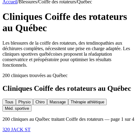
Accueil
/
Blessures
/
Coiffe des rotateurs
/
Québec
Cliniques
Coiffe des rotateurs
au Québec
Les blessures de la coiffe des rotateurs, des tendinopathies aux
déchirures complètes, nécessitent une prise en charge adaptée. Les
cliniques sportives québécoises proposent la réadaptation
conservatrice et préopératoire pour optimiser les résultats
fonctionnels.
200
clinique
s
trouvée
s
au Québec
Cliniques
Coiffe des rotateurs
au Québec
Tous
Physio
Chiro
Massage
Thérapie athlétique
Méd. sportive
200 cliniques au Québec traitant Coiffe des rotateurs — page 1 sur 4
320 JACK ST