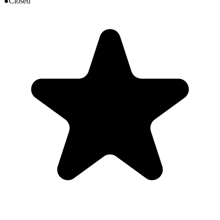
●
Closed