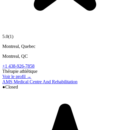
5.0
(
1
)
Montreal, Quebec
Montreal
,
QC
+1 438-926-7858
Thérapie athlétique
Voir le profil →
AMS Medical Centre And Rehabilitation
●
Closed